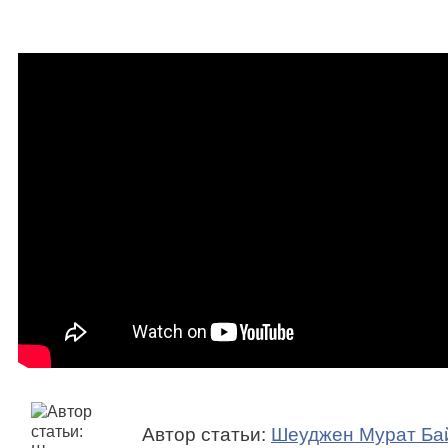
Автор статьи:
Шеуджен Мурат Ба