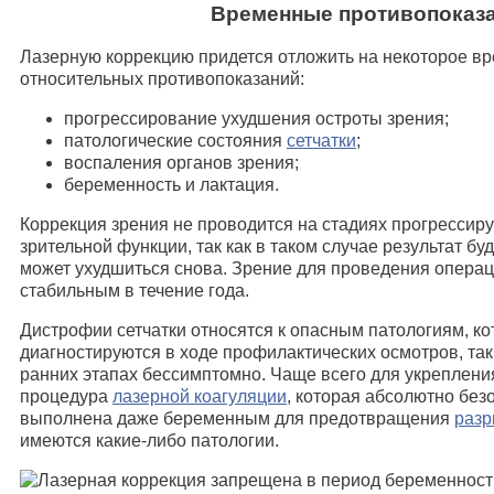
Временные противопоказ
Лазерную коррекцию придется отложить на некоторое вр
относительных противопоказаний:
прогрессирование ухудшения остроты зрения;
патологические состояния
сетчатки
;
воспаления органов зрения;
беременность и лактация.
Коррекция зрения не проводится на стадиях прогресси
зрительной функции, так как в таком случае результат б
может ухудшиться снова. Зрение для проведения опера
стабильным в течение года.
Дистрофии сетчатки относятся к опасным патологиям, ко
диагностируются в ходе профилактических осмотров, так 
ранних этапах бессимптомно. Чаще всего для укреплени
процедура
лазерной коагуляции
, которая абсолютно без
выполнена даже беременным для предотвращения
разр
имеются какие-либо патологии.