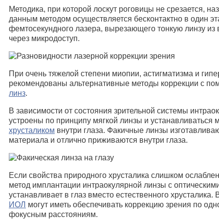
Методика, при которой лоскут роговицы не срезается, н
данным методом осуществляется бесконтактно в один э
фемтосекундного лазера, вырезающего тонкую линзу из 
через микродоступ.
При очень тяжелой степени миопии, астигматизма и гипе
рекомендованы альтернативные методы коррекции с п
линз
.
В зависимости от состояния зрительной системы интрао
устроены по принципу мягкой линзы и устанавливаться 
хрусталиком
внутри глаза. Факичные линзы изготавлива
материала и отлично приживаются внутри глаза.
Если свойства природного хрусталика слишком ослабле
метод имплантации интраокулярной линзы с оптическими
устанавливает в глаз вместо естественного хрусталика. 
ИОЛ
могут иметь обеспечивать коррекцию зрения по одн
фокусным расстояниям.