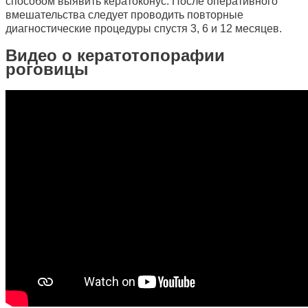
способом выявить кератоконус. После оперативного
вмешательства следует проводить повторные
диагностические процедуры спустя 3, 6 и 12 месяцев.
Видео о кератотопорафии
роговицы