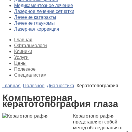
Медикаментозное лечение
Лазерное лечение сетчатки
Лечение катаракты
Лечение глаукомы
Лазерная коррекция
Главная
Офтальмологи
Клиники
Услуги
Цены
Полезное
Специалистам
Главная
Полезное
Диагностика
Кератотопография
Компьютерная
кератотопография глаза
Кератотопография
представляет собой
метод обследования в