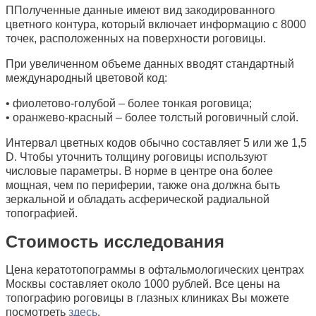
ППолученные данные имеют вид закодированного
цветного контура, который включает информацию с 8000
точек, расположенных на поверхности роговицы.
При увеличенном объеме данных вводят стандартный
международный цветовой код:
• фиолетово-голубой – более тонкая роговица;
• оранжево-красный – более толстый роговичный слой.
Интервал цветных кодов обычно составляет 5 или же 1,5
D. Чтобы уточнить толщину роговицы используют
числовые параметры. В норме в центре она более
мощная, чем по периферии, также она должна быть
зеркальной и обладать асферической радиальной
топографией.
Стоимость исследования
Цена кератотопограммы в офтальмологических центрах
Москвы составляет около 1000 рублей. Все цены на
топографию роговицы в глазных клиниках Вы можете
посмотреть
здесь
.