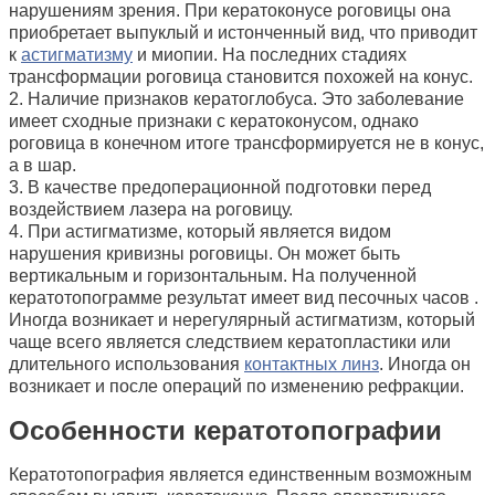
нарушениям зрения. При кератоконусе роговицы она
приобретает выпуклый и истонченный вид, что приводит
к
астигматизму
и миопии. На последних стадиях
трансформации роговица становится похожей на конус.
2. Наличие признаков кератоглобуса. Это заболевание
имеет сходные признаки с кератоконусом, однако
роговица в конечном итоге трансформируется не в конус,
а в шар.
3. В качестве предоперационной подготовки перед
воздействием лазера на роговицу.
4. При астигматизме, который является видом
нарушения кривизны роговицы. Он может быть
вертикальным и горизонтальным. На полученной
кератотопограмме результат имеет вид песочных часов .
Иногда возникает и нерегулярный астигматизм, который
чаще всего является следствием кератопластики или
длительного использования
контактных линз
. Иногда он
возникает и после операций по изменению рефракции.
Особенности кератотопографии
Кератотопография является единственным возможным