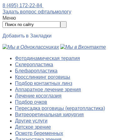
8 (495) 172-22-84
Задать вопрос офтальмологу
Меню
Добавить в Закладки
Фотодинамическая терапия
Склеропластика
Блефаропластика
Кросслинкинг роговицы
Подбор контактных линз
Аппаратное лечение зрения
Лечение косоглазия
Подбор очков
Пересадка роговицы (кератопластика)
Витреоретинальная хирургия
Другие услуги
Детское зрение
Осмотр беременных
Диагностика зрения