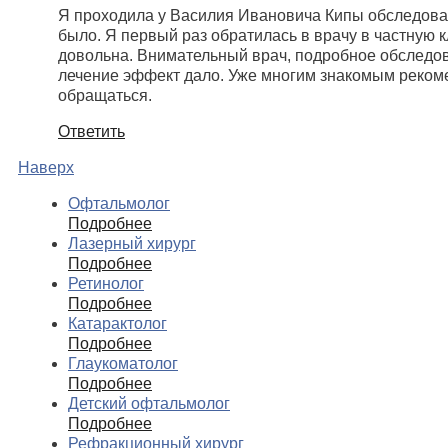
Я проходила у Василия Ивановича Кипы обследован
было. Я первый раз обратилась в врачу в частную к
довольна. Внимательный врач, подробное обследов
лечение эффект дало. Уже многим знакомым реком
обращаться.
Ответить
Наверх
Офтальмолог
Подробнее
Лазерный хирург
Подробнее
Ретинолог
Подробнее
Катарактолог
Подробнее
Глаукоматолог
Подробнее
Детский офтальмолог
Подробнее
Рефракционный хирург