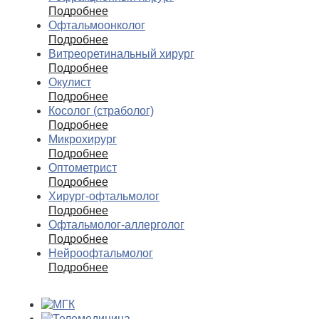
Подробнее
Офтальмоонколог
Подробнее
Витреоретинальный хирург
Подробнее
Окулист
Подробнее
Косолог (страболог)
Подробнее
Микрохирург
Подробнее
Оптометрист
Подробнее
Хирург-офтальмолог
Подробнее
Офтальмолог-аллерголог
Подробнее
Нейроофтальмолог
Подробнее