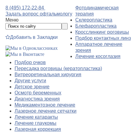
8 (495) 172-22-84
Фотодинамическая
Задать вопрос офтальмологу
терапия
Меню
Склеропластика
Блефаропластика
Кросслинкинг роговицы
Добавить в Закладки
Подбор контактных линз
Аппаратное лечение
зрения
Лечение косоглазия
Подбор очков
Пересадка роговицы (кератопластика)
Витреоретинальная хирургия
Другие услуги
Детское зрение
Осмотр беременных
Диагностика зрения
Медикаментозное лечение
Лазерное лечение сетчатки
Лечение катаракты
Лечение глаукомы
Лазерная коррекция