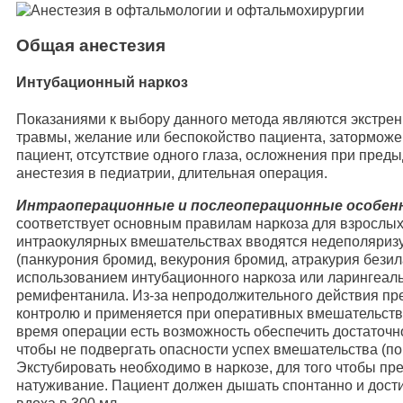
Общая анестезия
Интубационный наркоз
Показаниями к выбору данного метода являются экстрен
травмы, желание или беспокойство пациента, затормож
пациент, отсутствие одного глаза, осложнения при пред
анестезия в педиатрии, длительная операция.
Интраоперационные и послеоперационные особен
соответствует основным правилам наркоза для взрослых
интраокулярных вмешательствах вводятся недеполяри
(панкурония бромид, векурония бромид, атракурия безила
использованием интубационного наркоза или ларингеал
ремифентанила. Из-за непродолжительного действия пр
контролю и применяется при оперативных вмешательства
время операции есть возможность обеспечить достаточно
чтобы не подвергать опасности успех вмешательства (п
Экстубировать необходимо в наркозе, для того чтобы пр
натуживание. Пациент должен дышать спонтанно и дост