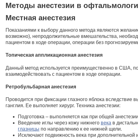
Методы анестезии в офтальмолог
Местная анестезия
Показаниями к выбору данного метода являются желание
возможно), непродолжительные вмешательства, необход
пациентом в ходе операции, операции без прогнозируем
Топическая аппликационная анестезия
Данный метод используется преимущественно в США, по
взаимодействовать с пациентом в ходе операции.
Ретробульбарная анестезия
Проводится при фиксации глазного яблока вследствие 
ганглия. Ее выполняет хирург. Техника анестезии:
Подготовка – выполняется как при общей анестезии
Введение иглы через кожу нижнего
века
в дистальн
глазницы
по направлению к ее нижней щели.
Исключают подвижность века при дополнительной 