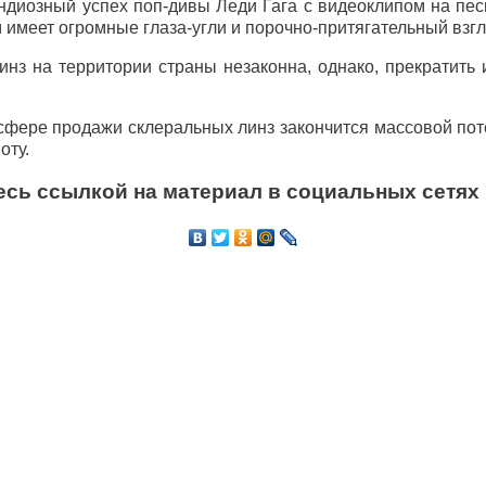
диозный успех поп-дивы Леди Гага с видеоклипом на пе
 имеет огромные глаза-угли и порочно-притягательный взгл
нз на территории страны незаконна, однако, прекратить
 сфере продажи склеральных линз закончится массовой пот
оту.
сь ссылкой на материал в социальных сетях 