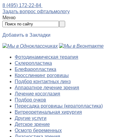
8 (495) 172-22-84
Задать вопрос офтальмологу
Меню
Добавить в Закладки
Фотодинамическая терапия
Склеропластика
Блефаропластика
Кросслинкинг роговицы
Подбор контактных линз
Аппаратное лечение зрения
Лечение косоглазия
Подбор очков
Пересадка роговицы (кератопластика)
Витреоретинальная хирургия
Другие услуги
Детское зрение
Осмотр беременных
Диагностика зрения