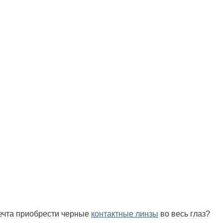
мечта приобрести черные
контактные линзы
во весь глаз?