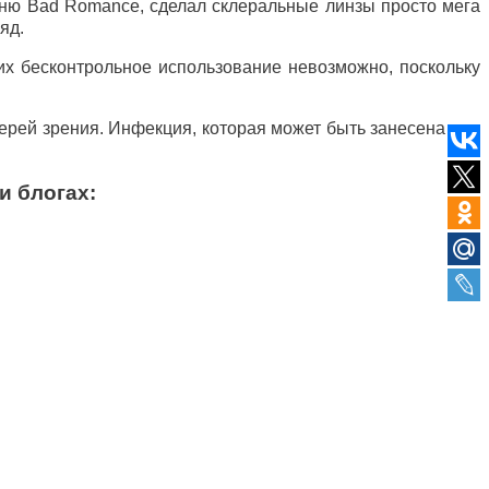
сню Bad Romance, сделал склеральные линзы просто мега
яд.
 их бесконтрольное использование невозможно, поскольку
ерей зрения. Инфекция, которая может быть занесена при
и блогах: