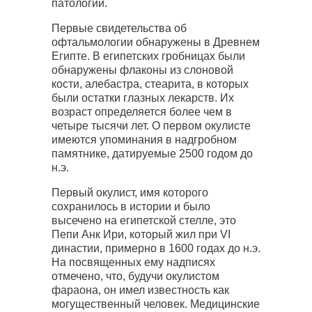
патологий.
Первые свидетельства об
офтальмологии обнаружены в Древнем
Египте. В египетских гробницах были
обнаружены флаконы из слоновой
кости, алебастра, стеарита, в которых
были остатки глазных лекарств. Их
возраст определяется более чем в
четыре тысячи лет. О первом окулисте
имеются упоминания в надгробном
памятнике, датируемые 2500 годом до
н.э.
Первый окулист, имя которого
сохранилось в истории и было
высечено на египетской стелле, это
Пепи Анк Ири, который жил при VI
династии, примерно в 1600 годах до н.э.
На посвященных ему надписях
отмечено, что, будучи окулистом
фараона, он имел известность как
могущественный человек. Медицинские