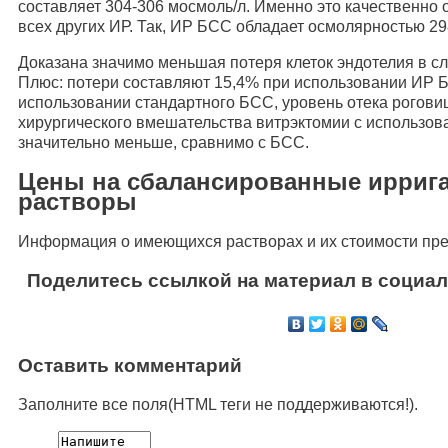
составляет 304-306 мосмоль/л. Именно это качественно 
всех других ИР. Так, ИР БСС обладает осмолярностью 29
Доказана значимо меньшая потеря клеток эндотелия в 
Плюс: потери составляют 15,4% при использовании ИР 
использовании стандартного БСС, уровень отека роговиц
хирургического вмешательства витрэктомии с использ
значительно меньше, сравнимо с БСС.
Цены на сбалансированные ирриг
растворы
Информация о имеющихся растворах и их стоимости пред
Поделитесь ссылкой на материал в социал
Оставить комментарий
Заполните все поля(HTML теги не поддерживаются!).